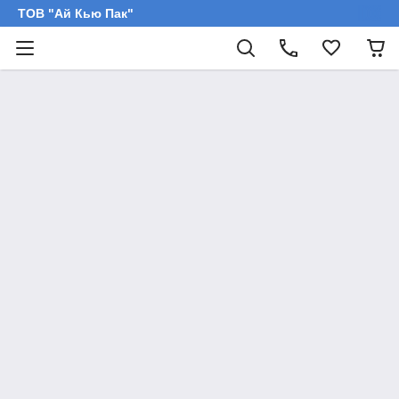
ТОВ "Ай Кью Пак"