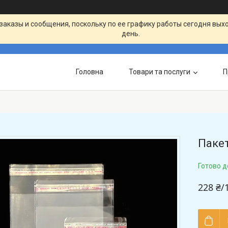
заказы и сообщения, поскольку по ее графику работы сегодня вых
день.
Головна
Товари та послуги
П
Пакет
Готово д
228 ₴/