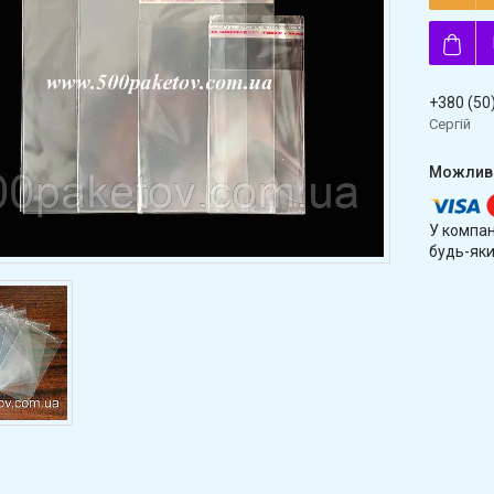
+380 (50
Сергій
У компан
будь-яки