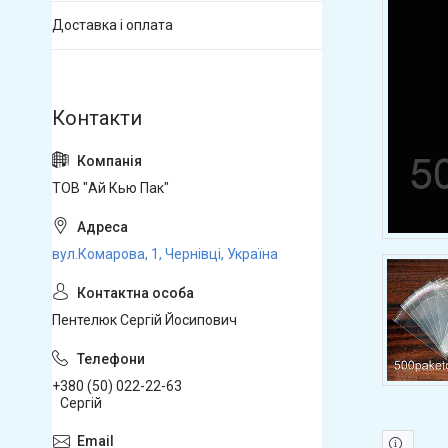
Доставка і оплата
ТОВ "Ай Кью Пак"
вул.Комарова, 1, Чернівці, Україна
Пентелюк Сергій Йосипович
+380 (50) 022-22-63
Сергій