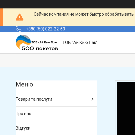
Сейчас компания не может быстро обрабатывать 
+380 (50) 022-22-63
ТОВ "Ай Кью Пак"
Товари та послуги
Про нас
Відгуки