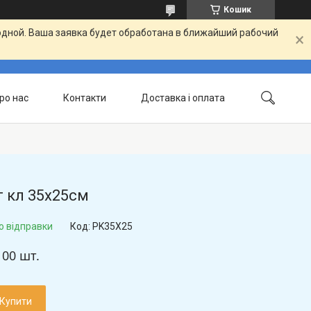
Кошик
одной. Ваша заявка будет обработана в ближайший рабочий
ро нас
Контакти
Доставка і оплата
 кл 35х25см
о відправки
Код:
PK35X25
100 шт.
Купити