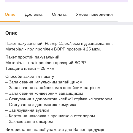
Опис
Доставка
Оплата
Умови повернення
Опис
Пакет пакувальний. Розмір 11,5х7,5см під запаювання.
Матеріал - поліпропілен BOPP прозорий 25 мкм.
Пакет простий пакувальний
Матеріал – поліпропілен прозорий BOPP
Товщина плівки – 25 мкм
Способи закриття пакету
– Запаювання імпульсним запайщиком
– Запаювання запайщиком з постійним нагрівом
– Запаювання конвеєрним запайщиком
– Стягування з допомогою клейкої стрічки кліпсатором
– Стягування з допомогою хомутика
– Зав'язування вузлом
– Картонна накладка з прошивкою степлером
– Заклеювання стікером
Використання нашої упаковки для Вашої продукції