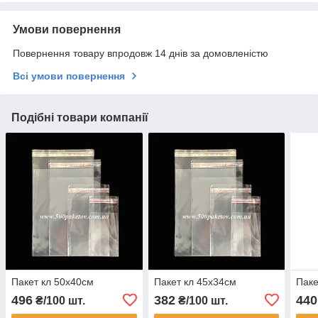
Умови повернення
Повернення товару впродовж 14 днів за домовленістю
Всі умови повернення
Подібні товари компанії
Пакет кл 50х40см
Пакет кл 45х34см
Паке
496
382
440
₴/100 шт.
₴/100 шт.