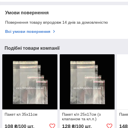
Умови повернення
Повернення товару впродовж 14 днів за домовленістю
Всі умови повернення
Подібні товари компанії
Пакет кл 35х11см
Пакет к/л 25х17см (з
Паке
клапаном та кл.л.)
108
128
148
₴/100 шт.
₴/100 шт.