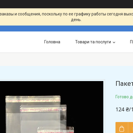
заказы и сообщения, поскольку по ее графику работы сегодня вых
день.
Головна
Товари та послуги
П
Пакет
Готово д
124 ₴/