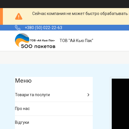
Сейчас компания не может быстро обрабатывать 
+380 (50) 022-22-63
ТОВ "Ай Кью Пак"
Товари та послуги
Про нас
Відгуки