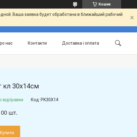
Кошик
одной. Ваша заявка будет обработана в ближайший рабочий
ро нас
Контакти
Доставка і оплата
 кл 30x14см
о відправки
Код:
PK30X14
100 шт.
Купити