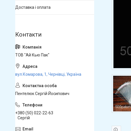
Доставка і оплата
ТОВ "Ай Кью Пак"
вул.Комарова, 1, Чернівці, Україна
Пентелюк Сергій Йосипович
+380 (50) 022-22-63
Сергій