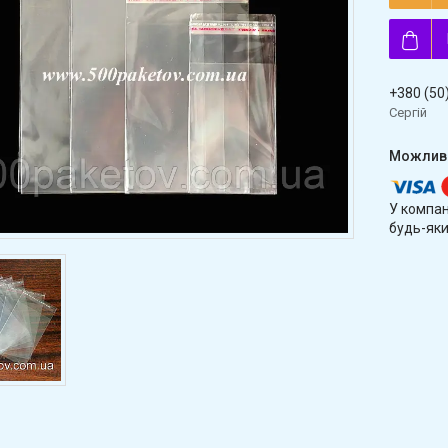
+380 (50
Сергій
У компан
будь-яки