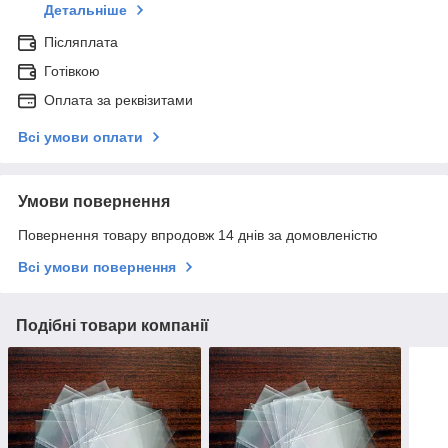
Детальніше
Післяплата
Готівкою
Оплата за реквізитами
Всі умови оплати
Умови повернення
Повернення товару впродовж 14 днів за домовленістю
Всі умови повернення
Подібні товари компанії