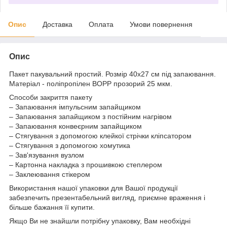
Опис
Доставка
Оплата
Умови повернення
Опис
Пакет пакувальний простий. Розмір 40х27 см під запаювання.
Матеріал - поліпропілен BOPP прозорий 25 мкм.
Способи закриття пакету
– Запаювання імпульсним запайщиком
– Запаювання запайщиком з постійним нагрівом
– Запаювання конвеєрним запайщиком
– Стягування з допомогою клейкої стрічки кліпсатором
– Стягування з допомогою хомутика
– Зав'язування вузлом
– Картонна накладка з прошивкою степлером
– Заклеювання стікером
Використання нашої упаковки для Вашої продукції
забезпечить презентабельний вигляд, приємне враження і
більше бажання її купити.
Якщо Ви не знайшли потрібну упаковку, Вам необхідні