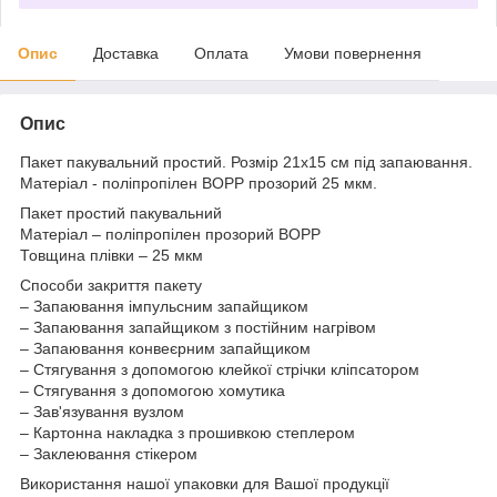
Опис
Доставка
Оплата
Умови повернення
Опис
Пакет пакувальний простий. Розмір 21x15 см під запаювання.
Матеріал - поліпропілен BOPP прозорий 25 мкм.
Пакет простий пакувальний
Матеріал – поліпропілен прозорий BOPP
Товщина плівки – 25 мкм
Способи закриття пакету
– Запаювання імпульсним запайщиком
– Запаювання запайщиком з постійним нагрівом
– Запаювання конвеєрним запайщиком
– Стягування з допомогою клейкої стрічки кліпсатором
– Стягування з допомогою хомутика
– Зав'язування вузлом
– Картонна накладка з прошивкою степлером
– Заклеювання стікером
Використання нашої упаковки для Вашої продукції