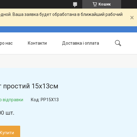
Кошик
одной. Ваша заявка будет обработана в ближайший рабочий
ро нас
Контакти
Доставка і оплата
т простий 15х13см
о відправки
Код:
PP15X13
00 шт.
Купити