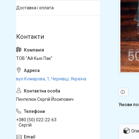
Доставка і оплата
ТОВ "Ай Кью Пак"
вул.Комарова, 1, Чернівці, Україна
Пентелюк Сергій Йосипович
+380 (50) 022-22-63
Сергій
Опи