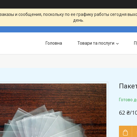
заказы и сообщения, поскольку по ее графику работы сегодня вых
день.
Головна
Товари та послуги
П
Паке
Готово д
62 ₴/1