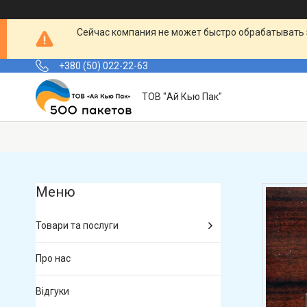
Сейчас компания не может быстро обрабатывать 
+380 (50) 022-22-63
ТОВ "Ай Кью Пак"
Товари та послуги
Про нас
Відгуки