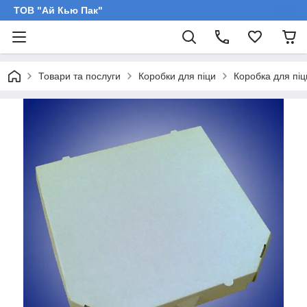
ТОВ "Ай Кью Пак"
Товари та послуги
Коробки для піци
Коробка для пі