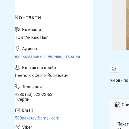
ТОВ "Ай Кью Пак"
вул.Комарова, 1, Чернівці, Україна
Пентелюк Сергій Йосипович
+380 (50) 022-22-63
Сергій
Опи
500paketov@gmail.com
Пакет