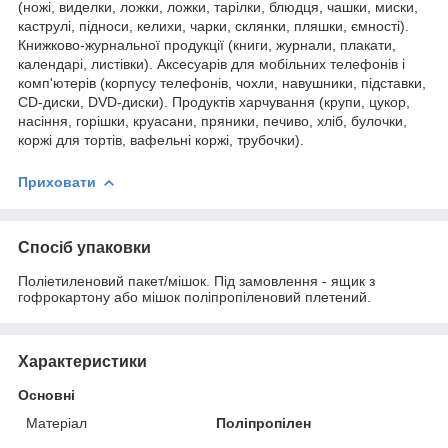
(ножі, виделки, ложки, ложки, тарілки, блюдця, чашки, миски,
каструлі, підноси, келихи, чарки, склянки, пляшки, ємності).
Книжково-журнальної продукції (книги, журнали, плакати,
календарі, листівки). Аксесуарів для мобільних телефонів і
комп'ютерів (корпусу телефонів, чохли, навушники, підставки,
CD-диски, DVD-диски). Продуктів харчування (крупи, цукор,
насіння, горішки, круасани, пряники, печиво, хліб, булочки,
коржі для тортів, вафельні коржі, трубочки).
Приховати
Спосіб упаковки
Поліетиленовий пакет/мішок. Під замовлення - ящик з
гофрокартону або мішок поліпропіленовий плетений.
Характеристики
Основні
Матеріал
Поліпропілен