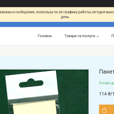
заказы и сообщения, поскольку по ее графику работы сегодня вых
день.
Головна
Товари та послуги
П
Пакет
Готово д
114 ₴/