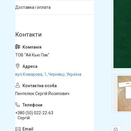
Доставка і оплата
ТОВ "Ай Кью Пак"
вул.Комарова, 1, Чернівці, Україна
Пентелюк Сергій Йосипович
+380 (50) 022-22-63
Сергій