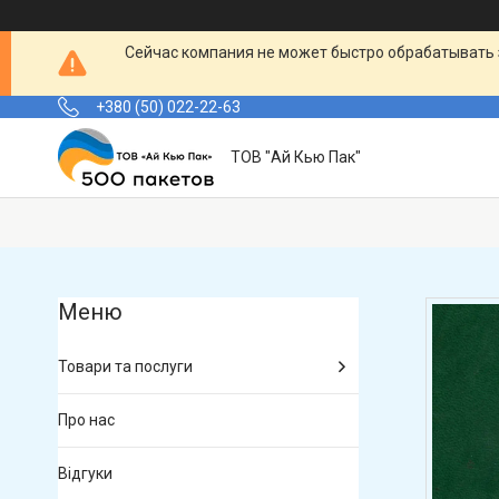
Сейчас компания не может быстро обрабатывать 
+380 (50) 022-22-63
ТОВ "Ай Кью Пак"
Товари та послуги
Про нас
Відгуки