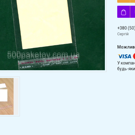
+380 (50
Сергій
У компан
будь-яки