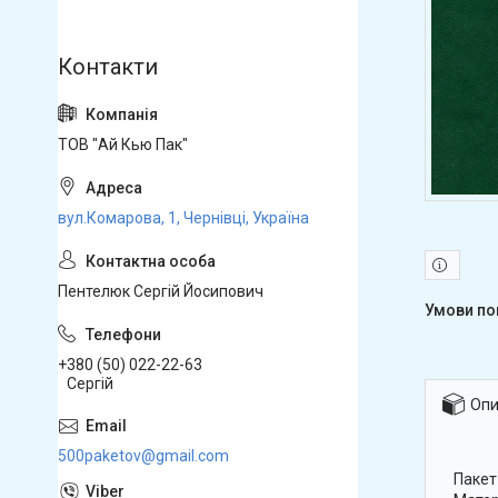
ТОВ "Ай Кью Пак"
вул.Комарова, 1, Чернівці, Україна
Пентелюк Сергій Йосипович
+380 (50) 022-22-63
Сергій
Опи
500paketov@gmail.com
Пакет