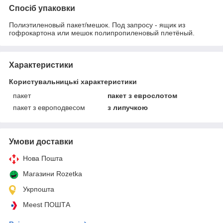
Спосіб упаковки
Полиэтиленовый пакет/мешок. Под запросу - ящик из
гофрокартона или мешок полипропиленовый плетёный.
Характеристики
Користувальницькі характеристики
пакет
пакет з еврослотом
пакет з европодвесом
з липучкою
Умови доставки
Нова Пошта
Магазини Rozetka
Укрпошта
Meest ПОШТА