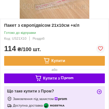
Пакет з європідвісом 21х10см +к/л
Готово до відправки
Код: US21X10
Роздріб
114
₴/100 шт.
Купити
або
Купити з
Що таке купити з Пром?
Замовлення під захистом
Доступна доставка