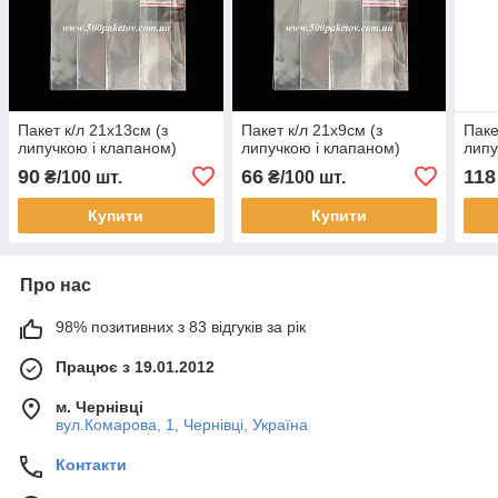
Пакет к/л 21х13см (з
Пакет к/л 21х9см (з
Паке
липучкою і клапаном)
липучкою і клапаном)
липу
90
66
118
₴/100 шт.
₴/100 шт.
Купити
Купити
Про нас
98% позитивних з 83 відгуків за рік
Працює з 19.01.2012
м. Чернівці
вул.Комарова, 1, Чернівці, Україна
Контакти