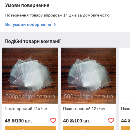
Умови повернення
Повернення товару впродовж 14 днів за домовленістю
Всі умови повернення
Подібні товари компанії
Пакет простий 21х7см
Пакет простий 12х9см
Паке
48
40
44
₴/100 шт.
₴/100 шт.
₴