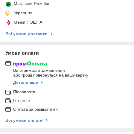
Магазини Rozetka
Укрпошта
Meest ПОШТА
Всі умови доставки
Умови оплати
Ви отримаєте замовлення
або гроші повернуться на вашу картку
Детальніше
Післяплата
Готівкою
Оплата за реквізитами
Всі умови оплати