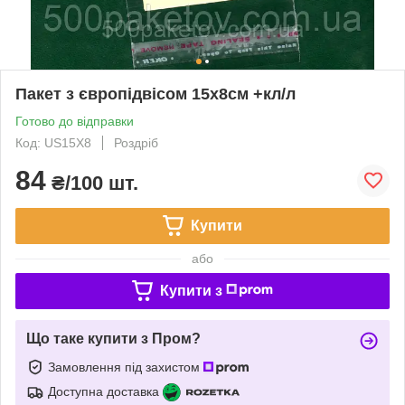
Пакет з європідвісом 15х8см +кл/л
Готово до відправки
Код: US15X8
Роздріб
84
₴/100 шт.
Купити
або
Купити з
Що таке купити з Пром?
Замовлення під захистом
Доступна доставка