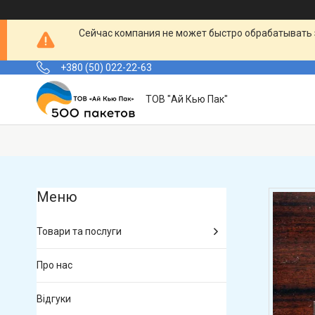
Сейчас компания не может быстро обрабатывать 
+380 (50) 022-22-63
ТОВ "Ай Кью Пак"
Товари та послуги
Про нас
Відгуки