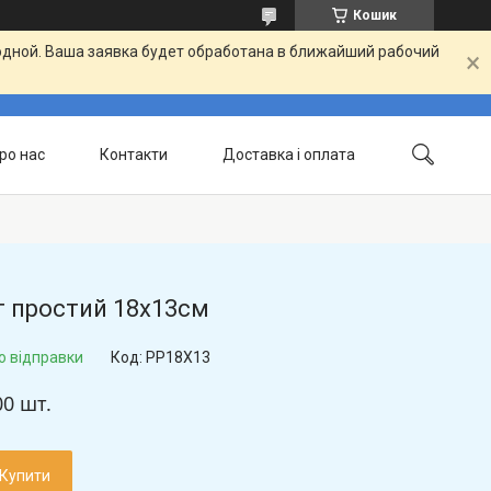
Кошик
одной. Ваша заявка будет обработана в ближайший рабочий
ро нас
Контакти
Доставка і оплата
т простий 18х13см
о відправки
Код:
PP18X13
00 шт.
Купити