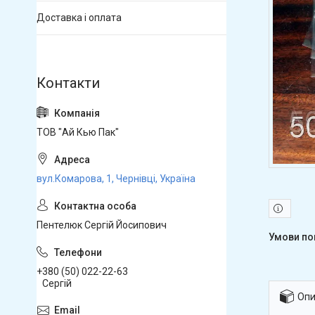
Доставка і оплата
ТОВ "Ай Кью Пак"
вул.Комарова, 1, Чернівці, Україна
Пентелюк Сергій Йосипович
+380 (50) 022-22-63
Сергій
Опи