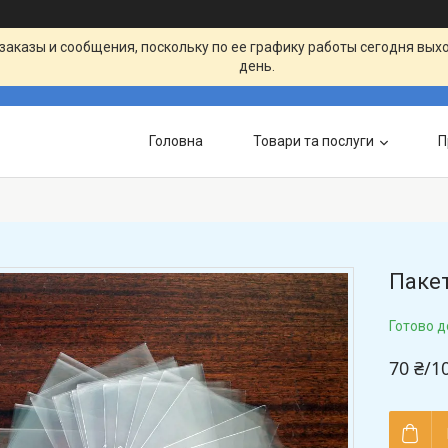
заказы и сообщения, поскольку по ее графику работы сегодня вых
день.
Головна
Товари та послуги
П
Паке
Готово д
70 ₴/1