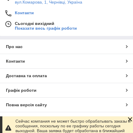
вул.Комарова, 1, Чернівці, Україна
Контакти
Сьогодні вихідний
Показати весь графік роботи
Про нас
Контакти
Доставка та оплата
Графік роботи
Повна версія сайту
Сайт створено на маркетплейсі
Prom.ua
Сейчас компания не может быстро обрабатывать заказы и
сообщения, поскольку по ее графику работы сегодня
выходной. Ваша заявка будет обработана в ближайший