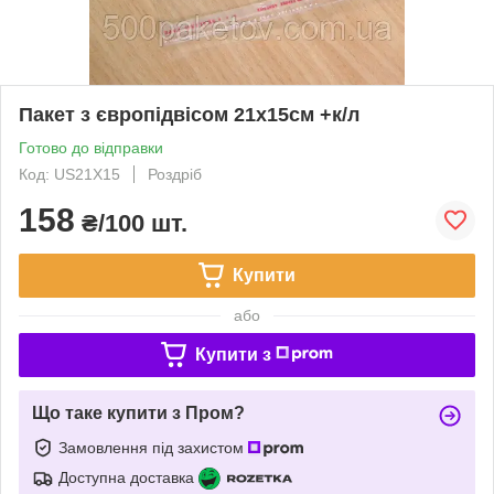
Пакет з європідвісом 21х15см +к/л
Готово до відправки
Код: US21X15
Роздріб
158
₴/100 шт.
Купити
або
Купити з
Що таке купити з Пром?
Замовлення під захистом
Доступна доставка