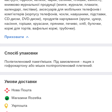
книжково-журнальної продукції (книги, журнали, плакати,
календарі, листівки), аксесуарів для мобільних телефонів і
комп'ютерів (корпусу телефонів, чохли, навушники, підставки,
CD-диски, DVD-диски), продуктів харчування (крупи, цукор,
насіння, горішки, круасани, пряники, печиво, хліб, булочки,
коржі для тортів, вафельні коржі, трубочки).
Приховати
Спосіб упаковки
Поліетиленовий пакет/мішок. Під замовлення - ящик з
гофрокартону або мішок поліпропіленовий плетений.
Умови доставки
Нова Пошта
Магазини Rozetka
Укрпошта