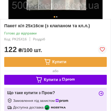
Пакет к/л 25х16см (з клапаном та кл.л.)
Готово до відправки
Код: PK25X16
Роздріб
122
₴/100 шт.
Купити
або
Купити з
Що таке купити з Пром?
Замовлення під захистом
Доступна доставка