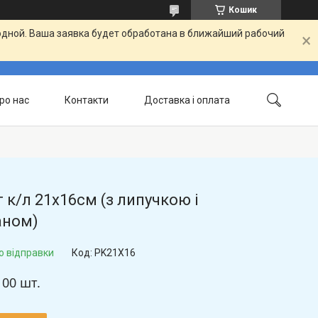
Кошик
одной. Ваша заявка будет обработана в ближайший рабочий
ро нас
Контакти
Доставка і оплата
 к/л 21х16см (з липучкою і
аном)
о відправки
Код:
PK21X16
100 шт.