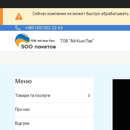
Сейчас компания не может быстро обрабатывать 
+380 (50) 022-22-63
ТОВ "Ай Кью Пак"
Товари та послуги
Про нас
Відгуки