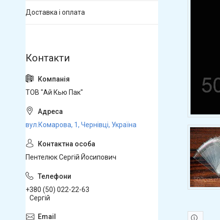
Доставка і оплата
ТОВ "Ай Кью Пак"
вул.Комарова, 1, Чернівці, Україна
Пентелюк Сергій Йосипович
+380 (50) 022-22-63
Сергій