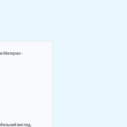
м Матеріал -
абельний вигляд,