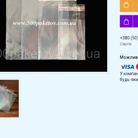
+380 (50
Сергій
У компан
будь-яки