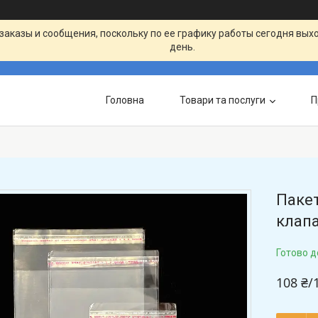
заказы и сообщения, поскольку по ее графику работы сегодня вых
день.
Головна
Товари та послуги
П
Пакет
клап
Готово д
108 ₴/