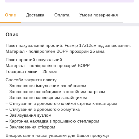
Опис
Доставка
Оплата
Умови повернення
Опис
Пакет пакувальний простий. Розмір 17х12см під запаювання.
Матеріал - поліпропілен BOPP прозорий 25 мкм.
Пакет простий пакувальний
Матеріал – поліпропілен прозорий BOPP
Товщина плівки – 25 мкм
Способи закриття пакету
– Запаювання імпульсним запайщиком
– Запаювання запайщиком з постійним нагрівом
– Запаювання конвеєрним запайщиком
– Стягування з допомогою клейкої стрічки кліпсатором
– Стягування з допомогою хомутика
– Зав'язування вузлом
– Картонна накладка з прошивкою степлером
– Заклеювання стікером
Використання нашої упаковки для Вашої продукції