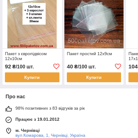
Пакет з європідвісом
Пакет простий 12х9см
Паке
12х10см
17х1
92
40
104
₴/100 шт.
₴/100 шт.
Купити
Купити
Про нас
98% позитивних з 83 відгуків за рік
Працює з 19.01.2012
м. Чернівці
вул.Комарова, 1, Чернівці, Україна